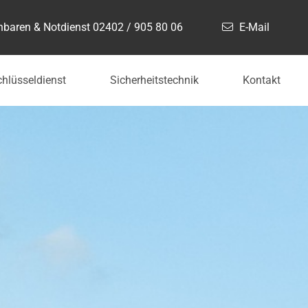
inbaren & Notdienst
02402 / 905 80 06
E-Mail
hlüsseldienst
Sicherheitstechnik
Kontakt