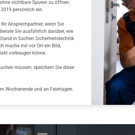
n ohne sichtbare Spuren zu öffnen.
t 2019 persönlich ein.
 Ihr
Ansprechpartner, wenn
Sie
berate Sie ausführlich darüber, wie
Stand in Sachen Sicherheitstechnik
 Ich mache mir vor
Ort ein
Bild,
tahl vorbeugen könne.
suchen müssen, speichern Sie diese
 am Wochenende und an Feiertagen.