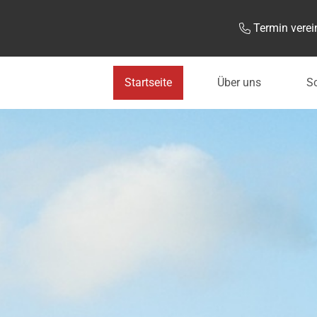
Termin vere
Startseite
Über uns
Sc