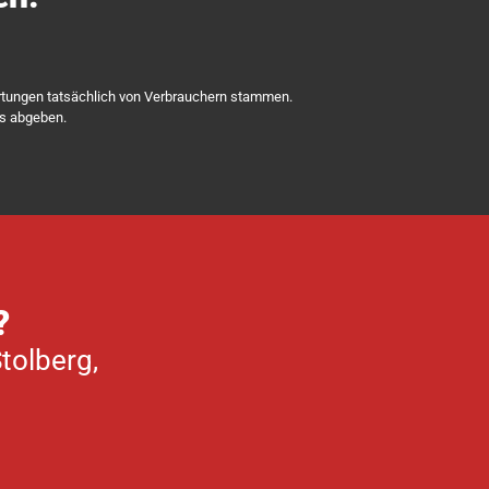
rtungen tatsächlich von Verbrauchern stammen.
ns abgeben.
?
Stolberg,
.