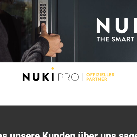
s unsere Kunden über uns sag