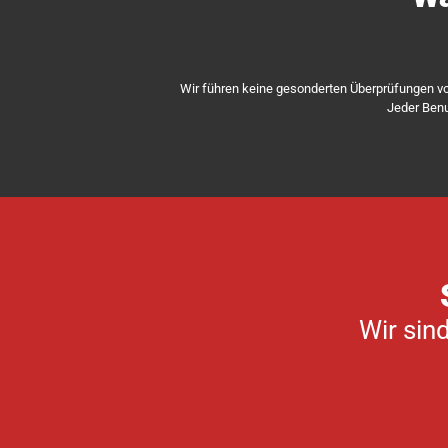
Wir führen keine gesonderten Überprüfungen v
Jeder Benu
Wir sind