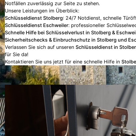
Notfällen zuverlässig zur Seite zu stehen.
Unsere Leistungen im Überblick:
Schlüsseldienst Stolberg
: 24/7 Notdienst, schnelle Türö
Schlüsseldienst Eschweiler
: professioneller Schlüsselwe
Schnelle Hilfe bei Schlüsselverlust in Stolberg & Eschwei
Sicherheitschecks & Einbruchschutz in Stolberg und Es
Verlassen Sie sich auf unseren
Schlüsseldienst in Stolbe
für Sie da!
Kontaktieren Sie uns jetzt für eine schnelle Hilfe in
Stolb